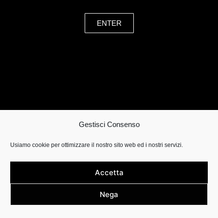
ENTER
Gestisci Consenso
Usiamo cookie per ottimizzare il nostro sito web ed i nostri servizi.
Accetta
Nega